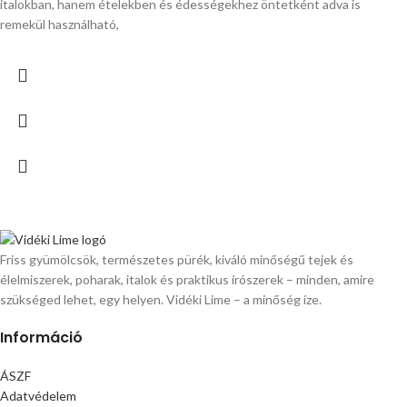
italokban, hanem ételekben és édességekhez öntetként adva is
remekül használható,
Friss gyümölcsök, természetes pürék, kiváló minőségű tejek és
élelmiszerek, poharak, italok és praktikus írószerek – minden, amire
szükséged lehet, egy helyen. Vidéki Lime – a minőség íze.
Információ
ÁSZF
Adatvédelem