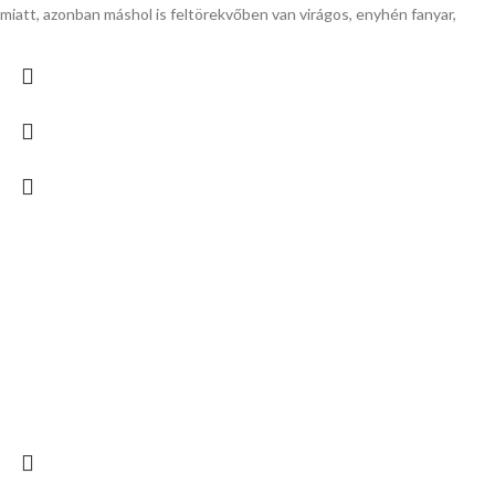
miatt, azonban máshol is feltörekvőben van virágos, enyhén fanyar,