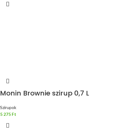
Monin Brownie szirup 0,7 L
Szirupok
5 275
Ft