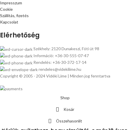
Impresszum
Cookie
Szállítás, fizetés
Kapcsolat
Elérhetőség
Székhely: 2120 Dunakeszi, Fóti út 98
Információ: +36-30-555-07-47
Rendelés: +36-30-372-17-14
rendeles@videkilime.hu
Copyright © 2005 - 2024 Vidéki Lime | Minden jog fenntartva
Shop
Kosár
Összehasonlít