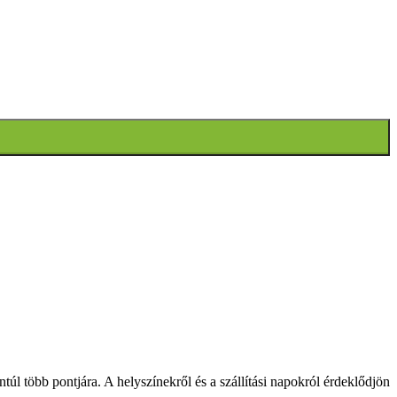
ántúl több pontjára. A helyszínekről és a szállítási napokról érdeklődjön