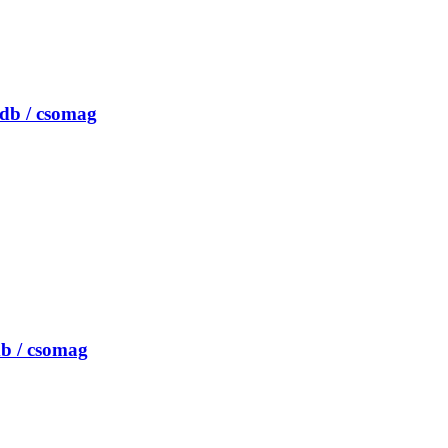
 db / csomag
db / csomag