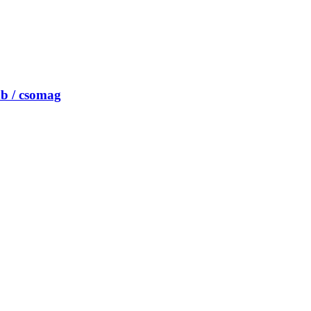
db / csomag