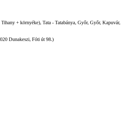
 - Tihany + környéke), Tata - Tatabánya, Győr, Győr, Kapuvár,
2020 Dunakeszi, Fóti út 98.)