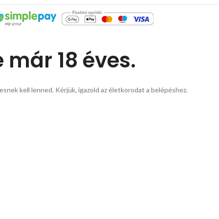
e már 18 éves.
esnek kell lenned. Kérjük, igazold az életkorodat a belépéshez.