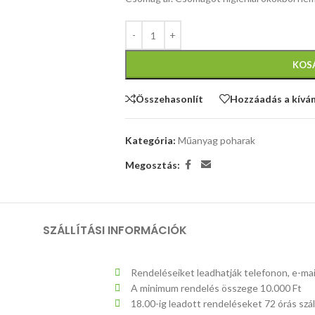
KOS
Összehasonlít
Hozzáadás a kívá
Kategória:
Műanyag poharak
Megosztás:
SZÁLLÍTÁSI INFORMÁCIÓK
Rendeléseiket leadhatják telefonon, e-ma
A minimum rendelés összege 10.000 Ft
18.00-ig leadott rendeléseket 72 órás szállí