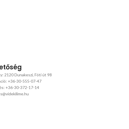
hetőség
y: 2120 Dunakeszi, Fóti út 98
áció: +36-30-555-07-47
és: +36-30-372-17-14
s@videkilime.hu