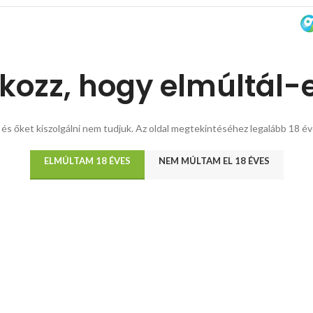
tkozz, hogy elmúltál-
 és őket kiszolgálni nem tudjuk. Az oldal megtekintéséhez legalább 18 év
ELMÚLTAM 18 ÉVES
NEM MÚLTAM EL 18 ÉVES