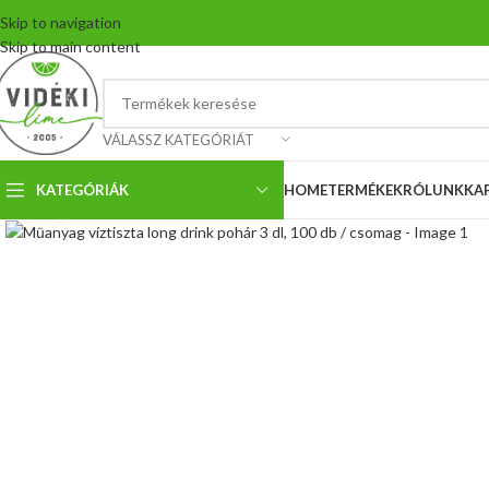
Skip to navigation
Skip to main content
VÁLASSZ KATEGÓRIÁT
KATEGÓRIÁK
HOME
TERMÉKEK
RÓLUNK
KA
Nagyítás