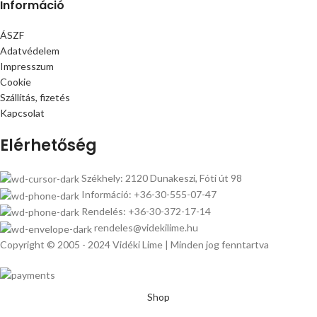
Információ
ÁSZF
Adatvédelem
Impresszum
Cookie
Szállítás, fizetés
Kapcsolat
Elérhetőség
Székhely: 2120 Dunakeszi, Fóti út 98
Információ: +36-30-555-07-47
Rendelés: +36-30-372-17-14
rendeles@videkilime.hu
Copyright © 2005 - 2024 Vidéki Lime | Minden jog fenntartva
Shop