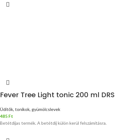
Fever Tree Light tonic 200 ml DRS
Üdítők, tonikok, gyümölcslevek
485
Ft
Betétdíjas termék. A betétdíj külön kerül felszámításra.