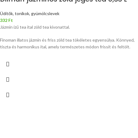
Üdítők, tonikok, gyümölcslevek
332
Ft
Jázmin ízű tea ital zöld tea kivonattal.
Finoman illatos jázmin és friss zöld tea tökéletes egyensúlya. Könnyed,
tiszta és harmonikus ital, amely természetes módon frissít és feltölt.