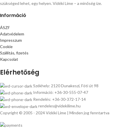
szükséged lehet, egy helyen. Vidéki Lime – a minőség íze.
Információ
ÁSZF
Adatvédelem
Impresszum
Cookie
Szállítás, fizetés
Kapcsolat
Elérhetőség
Székhely: 2120 Dunakeszi, Fóti út 98
Információ: +36-30-555-07-47
Rendelés: +36-30-372-17-14
rendeles@videkilime.hu
Copyright © 2005 - 2024 Vidéki Lime | Minden jog fenntartva