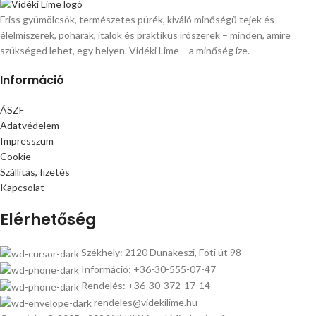
Friss gyümölcsök, természetes pürék, kiváló minőségű tejek és
élelmiszerek, poharak, italok és praktikus írószerek – minden, amire
szükséged lehet, egy helyen. Vidéki Lime – a minőség íze.
Információ
ÁSZF
Adatvédelem
Impresszum
Cookie
Szállítás, fizetés
Kapcsolat
Elérhetőség
Székhely: 2120 Dunakeszi, Fóti út 98
Információ: +36-30-555-07-47
Rendelés: +36-30-372-17-14
rendeles@videkilime.hu