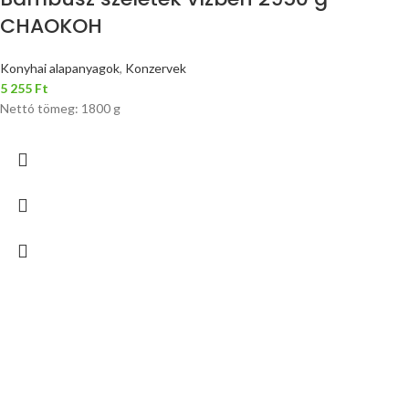
CHAOKOH
Konyhai alapanyagok
,
Konzervek
5 255
Ft
Nettó tömeg: 1800 g