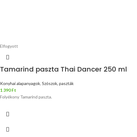
Elfogyott
Tamarind paszta Thai Dancer 250 ml
Konyhai alapanyagok
,
Szószok, paszták
1 390
Ft
Folyékony Tamarind paszta.