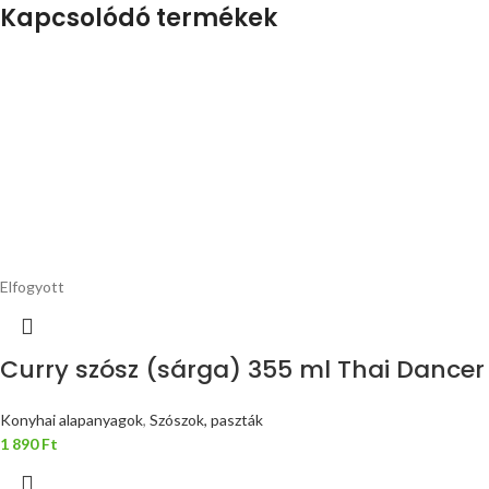
Kapcsolódó termékek
Elfogyott
Curry szósz (sárga) 355 ml Thai Dancer
Konyhai alapanyagok
,
Szószok, paszták
1 890
Ft