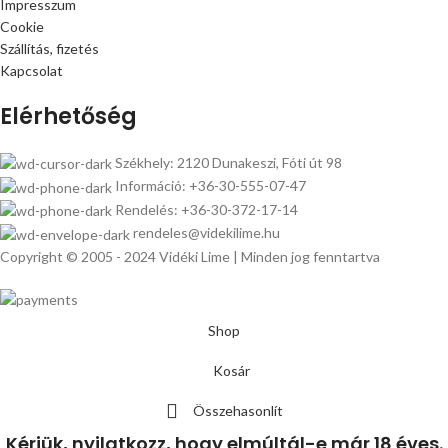
Impresszum
Cookie
Szállítás, fizetés
Kapcsolat
Elérhetőség
Székhely: 2120 Dunakeszi, Fóti út 98
Információ: +36-30-555-07-47
Rendelés: +36-30-372-17-14
rendeles@videkilime.hu
Copyright © 2005 - 2024 Vidéki Lime | Minden jog fenntartva
Shop
Kosár
Összehasonlít
Kérjük, nyilatkozz, hogy elmúltál-e már 18 éves.