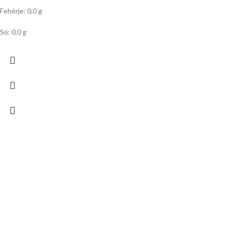
Fehérje: 0,0 g
Só: 0,0 g