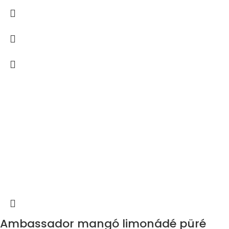
Ambassador mangó limonádé püré