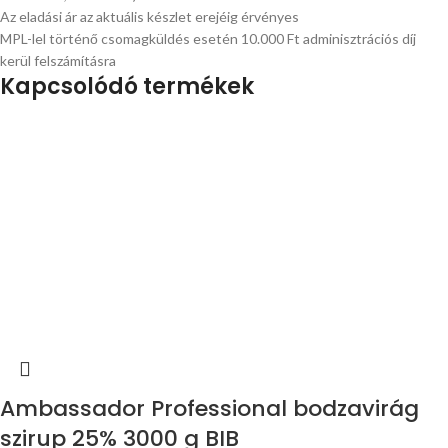
Az eladási ár az aktuális készlet erejéig érvényes
MPL-lel történő csomagküldés esetén 10.000 Ft adminisztrációs díj
kerül felszámításra
Kapcsolódó termékek
Ambassador Professional bodzavirág
szirup 25% 3000 g BIB