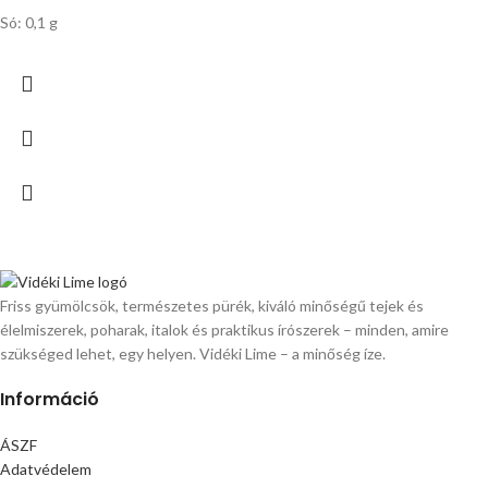
Só: 0,1 g
Friss gyümölcsök, természetes pürék, kiváló minőségű tejek és
élelmiszerek, poharak, italok és praktikus írószerek – minden, amire
szükséged lehet, egy helyen. Vidéki Lime – a minőség íze.
Információ
ÁSZF
Adatvédelem