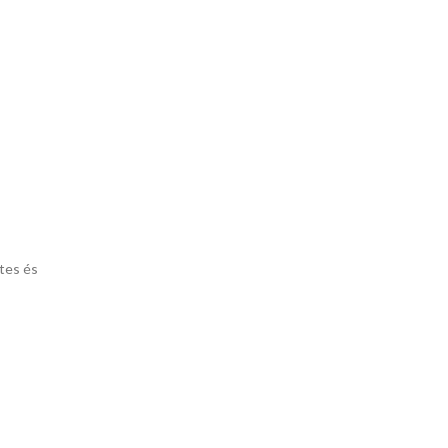
etes és