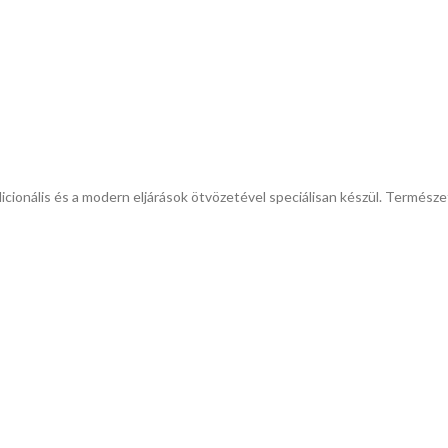
adicionális és a modern eljárások ötvözetével speciálisan készül. Termész