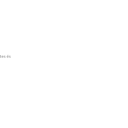
etes és