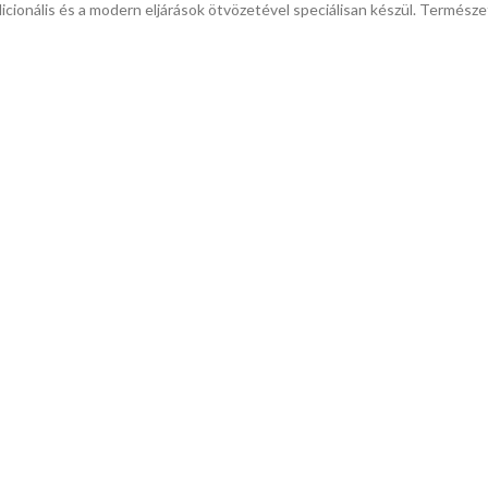
adicionális és a modern eljárások ötvözetével speciálisan készül. Termész