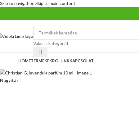
Skip to navigation
Skip to main content
Válassz kategóriát
ategóriák
HOME
TERMÉKEK
RÓLUNK
KAPCSOLAT
Nagyítás