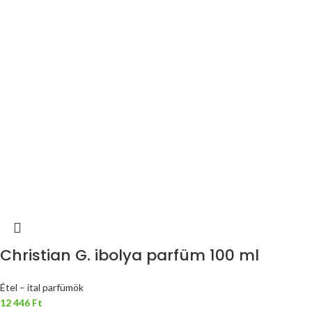
Christian G. ibolya parfüm 100 ml
Étel – ital parfümök
12 446
Ft