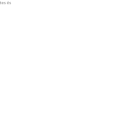
etes és