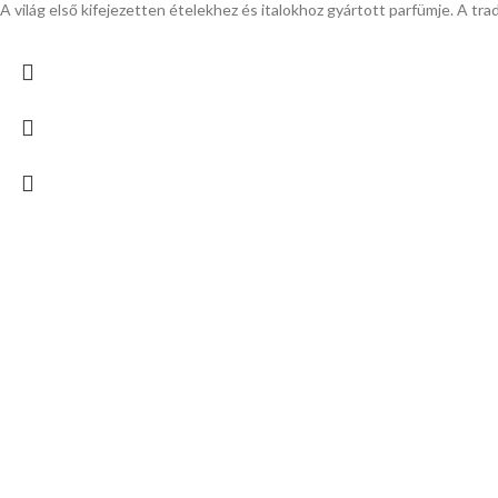
A világ első kifejezetten ételekhez és italokhoz gyártott parfümje. A tr