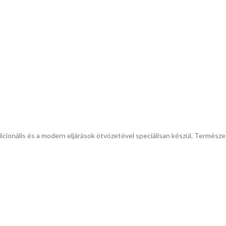
adicionális és a modern eljárások ötvözetével speciálisan készül. Termész