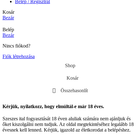
Belép / Regisztrál
Kosár
Bezár
Belép
Bezár
Nincs fiókod?
Fiók létrehozása
Shop
Kosár
Összehasonlít
Kérjük, nyilatkozz, hogy elmúltál-e már 18 éves.
Szeszes ital fogyasztását 18 éven aluliak számára nem ajánljuk és
őket kiszolgálni nem tudjuk. Az oldal megtekintéséhez legalább 18
évesnek kell lenned. Kérjük, igazold az életkorodat a belépéshez.