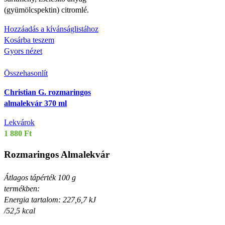
(gyümölcspektin) citromlé.
Hozzáadás a kívánságlistához
Kosárba teszem
Gyors nézet
Összehasonlít
Christian G. rozmaringos
almalekvár 370 ml
Lekvárok
1 880
Ft
Rozmaringos Almalekvár
Átlagos tápérték 100 g
termékben:
Energia tartalom: 227,6,7 kJ
/52,5 kcal