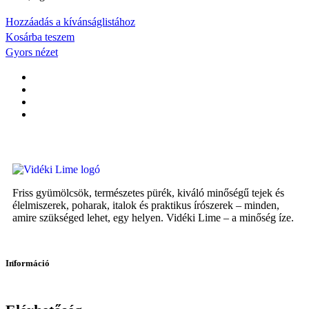
Hozzáadás a kívánságlistához
Kosárba teszem
Gyors nézet
Friss gyümölcsök, természetes pürék, kiváló minőségű tejek és
élelmiszerek, poharak, italok és praktikus írószerek – minden,
amire szükséged lehet, egy helyen. Vidéki Lime – a minőség íze.
Információ