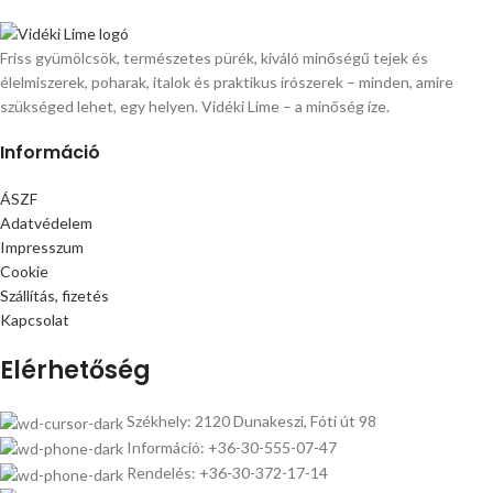
Friss gyümölcsök, természetes pürék, kiváló minőségű tejek és
élelmiszerek, poharak, italok és praktikus írószerek – minden, amire
szükséged lehet, egy helyen. Vidéki Lime – a minőség íze.
Információ
ÁSZF
Adatvédelem
Impresszum
Cookie
Szállítás, fizetés
Kapcsolat
Elérhetőség
Székhely: 2120 Dunakeszi, Fóti út 98
Információ: +36-30-555-07-47
Rendelés: +36-30-372-17-14