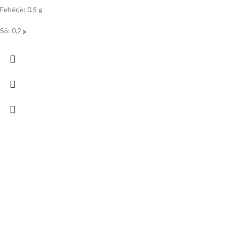
Fehérje: 0,5 g
Só: 0,2 g