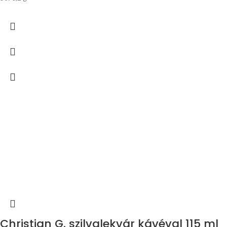
Christian G. szilvalekvár kávéval 115 ml