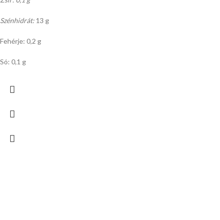
Szénhidrát:
13 g
Fehérje: 0,2 g
Só: 0,1 g