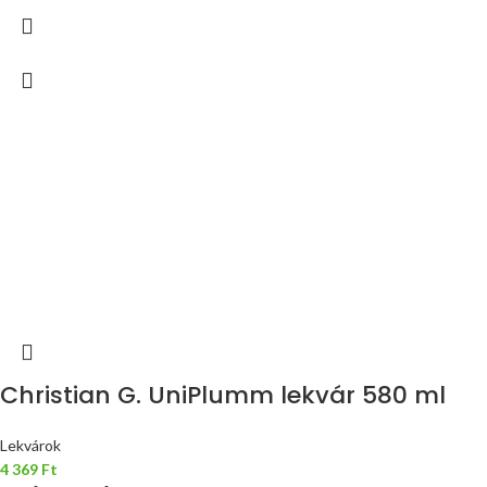
Christian G. UniPlumm lekvár 580 ml
Lekvárok
4 369
Ft