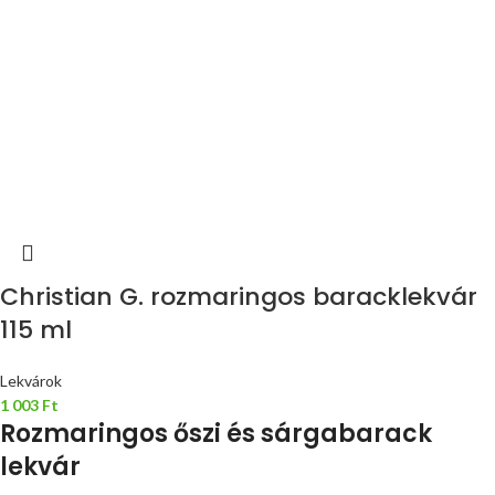
Christian G. rozmaringos baracklekvár
115 ml
Lekvárok
1 003
Ft
Rozmaringos őszi és sárgabarack
lekvár